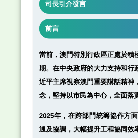
司長引介發言
前言
當前，澳門特別行政區正處於積
期。在中央政府的大力支持和行
近平主席視察澳門重要講話精神
念，堅持以市民為中心，全面落
2025年，在跨部門統籌協作
通及協調，大幅提升工程協同效