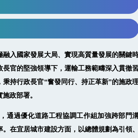
極融入國家發展大局、實現高質量發展的關鍵
政長官的堅強領導下，運輸工務範疇深入貫徹
，秉持行政長官“奮發同行、持正革新”的施政
實施政部署。
方面，通過優化道路工程協調工作組加強跨部門
率。在宜居城市建設方面，以總體規劃為引領