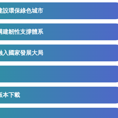
、建設環保綠色城市
、構建韌性支撐體系
、融入國家發展大局
文版本下載