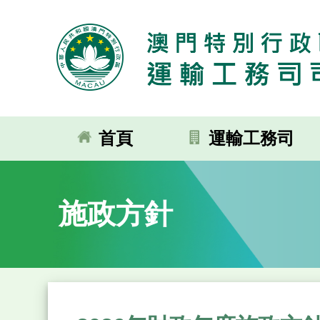
首頁
運輸工務司
施政方針