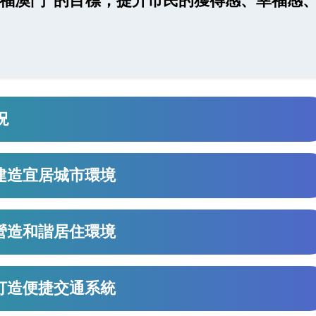
幸福澳門”的目標，提升市民的獲得感、幸福感
況
、建造宜居城市環境
、營造和諧居住環境
、打造便捷交通系統