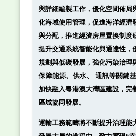
與詳細編製工作，優化空間佈局
化海域使用管理，促進海洋經濟
與分配，推進經濟房屋置換制度
提升交通系統智能化與通達性，
規劃與低碳發展，強化污染治理
保障能源、供水、 通訊等關鍵
加快融入粵港澳大灣區建設，完
區域協同發展。
運輸工務範疇將不斷提升治理能