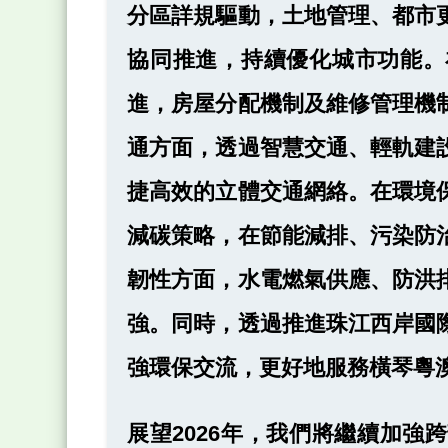
分區詳規驅動，土地管理、都市
協同推進，持續優化城市功能。
進，房屋分配機制及維修管理機
通方面，透過智慧交通、輕軌建
捷高效的立體交通網絡。在環境
減碳策略，在節能減排、污染防
韌性方面，水電燃氣供應、防洪
強。同時，透過推進珠江西岸國
強環保交流，更好地服務橫琴粵
展望2026年，我們將繼續加