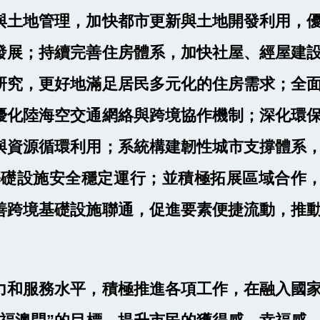
與土地管理，加快都市更新與土地開發利用，
發展；持續完善住房體系，加快社屋、經屋建
研究，更好地滿足居民多元化的住房需求；全
優化陸海空交通網絡與跨境協作機制；深化環
與資源循環利用；系統構建韌性城市支撐體系
基礎設施安全穩定運行；並積極拓展區域合作
善跨境基礎設施聯通，促進要素便捷流動，推
力和服務水平，積極推進各項工作，在融入國