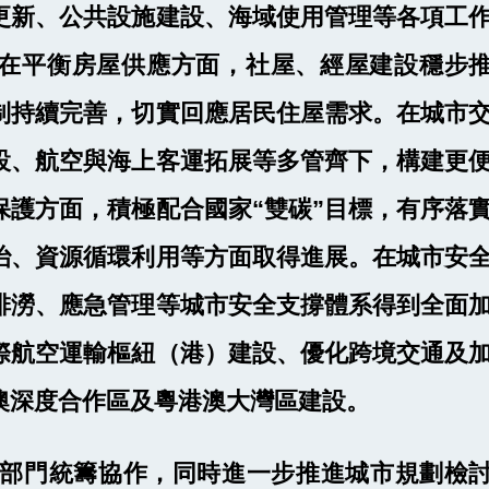
更新、公共設施建設、海域使用管理等各項工
在平衡房屋供應方面，社屋、經屋建設穩步
制持續完善，切實回應居民住屋需求。在城市
設、航空與海上客運拓展等多管齊下，構建更
保護方面，積極配合國家“雙碳”目標，有序落
治、資源循環利用等方面取得進展。在城市安
排澇、應急管理等城市安全支撐體系得到全面
際航空運輸樞紐（港）建設、優化跨境交通及
澳深度合作區及粵港澳大灣區建設。
強跨部門統籌協作，同時進一步推進城市規劃檢