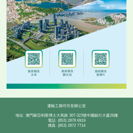
運輸工務司司長辦公室
地址: 澳門蘇亞利斯博士大馬路 307-323號中國銀行大廈26樓
電話: (853) 2878 6919
傳真: (853) 2872 7714